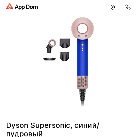
App Dom
Dyson Supersonic, синий/
пудровый