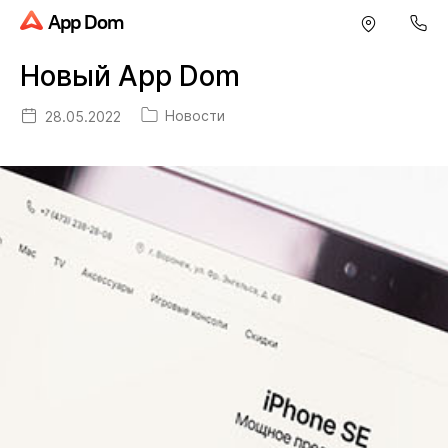
App Dom
Новый App Dom
Новости
28.05.2022