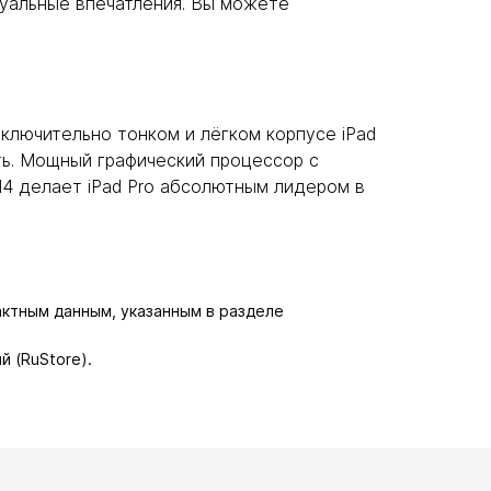
зуальные впечатления. Вы можете
лючительно тонком и лёгком корпусе iPad
ть. Мощный графический процессор с
M4 делает iPad Pro абсолютным лидером в
актным данным, указанным в разделе
й (RuStore).