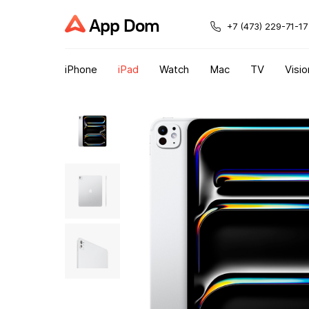
App Dom
+7 (473) 229-71-17
iPhone
iPad
Watch
Mac
TV
Visio