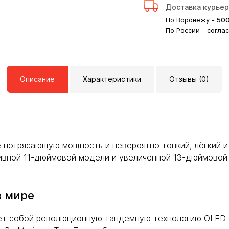
Доставка курье
По Воронежу -
50
По России - согла
Описание
Характеристики
Отзывы (0)
е потрясающую мощность и невероятно тонкий, лёгкий и
ивной 11-дюймовой модели и увеличенной 13-дюймовой 
в мире
яет собой революционную тандемную технологию OLED. 