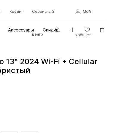
а
Кредит
Сервисный
Мой
Аксессуары
Скидки
центр
кабинет
o 13" 2024 Wi-Fi + Cellular
ебристый