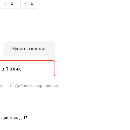
1 Тб
2 Тб
Купить в кредит
 в 1 клик
е
Добавить в сравнение
ьцовская, д. 17