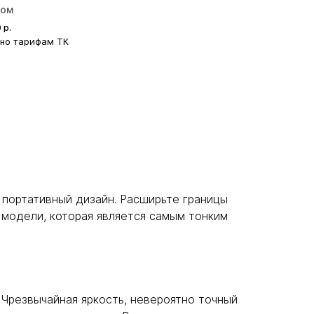
ром
0
р.
сно тарифам ТК
 портативный дизайн. Расширьте границы
модели, которая является самым тонким
Чрезвычайная яркость, невероятно точный