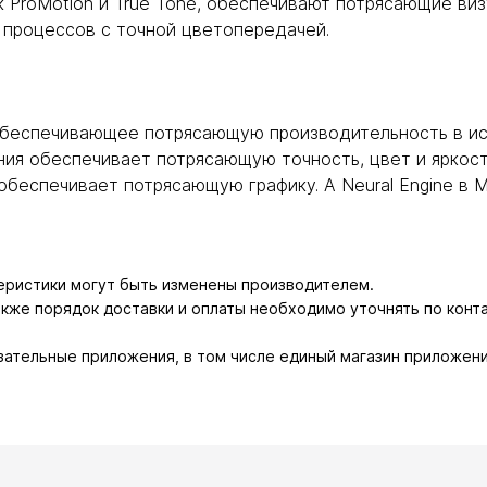
к ProMotion и True Tone, обеспечивают потрясающие ви
 процессов с точной цветопередачей.
обеспечивающее потрясающую производительность в иск
ия обеспечивает потрясающую точность, цвет и яркос
обеспечивает потрясающую графику. А Neural Engine в 
теристики могут быть изменены производителем.
также порядок доставки и оплаты необходимо уточнять по конт
зательные приложения, в том числе единый магазин приложени