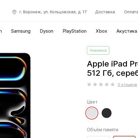
г. Воронеж, ул. Кольцовская, д. 17
Доставка
Оплат
n
Samsung
Dyson
PlayStation
Xbox
Акустика
Новинка
Apple iPad Pr
512 Гб, сер
0 отзывов
Цвет
Объём памяти