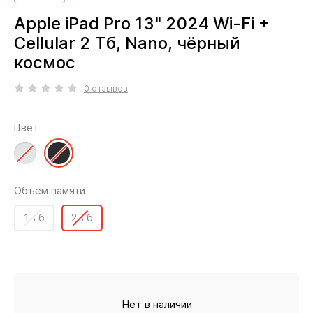
Apple iPad Pro 13" 2024 Wi-Fi +
Cellular 2 Тб, Nano, чёрный
космос
0 отзывов
Цвет
Объём памяти
1 Тб
2 Тб
Нет в наличии