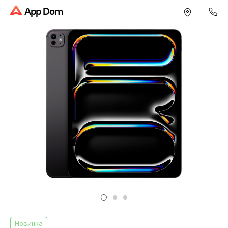
App Dom
Новинка