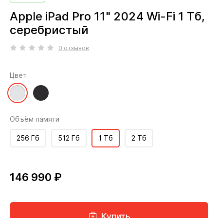
Apple iPad Pro 11" 2024 Wi-Fi 1 Тб,
серебристый
0 отзывов
Цвет
Объём памяти
256 Гб
512 Гб
1 Тб
2 Тб
146 990 ₽
Купить