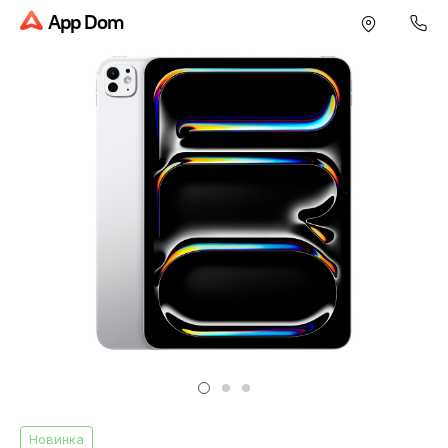
App Dom
Новинка