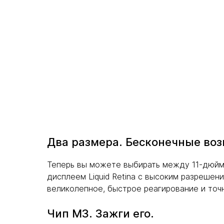
Два размера. Бесконечные во
Теперь вы можете выбирать между 11-дюйм
дисплеем Liquid Retina с высоким разрешен
великолепное, быстрое реагирование и точ
Чип M3. Зажги его.