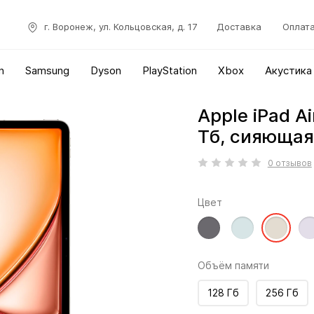
г. Воронеж, ул. Кольцовская, д. 17
Доставка
Оплат
n
Samsung
Dyson
PlayStation
Xbox
Акустика
Apple iPad Ai
Тб, сияющая
0 отзывов
Цвет
Объём памяти
128 Гб
256 Гб