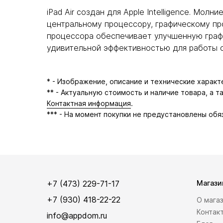
iPad Air создан для Apple Intelligence. Мо
центральному процессору, графическому проц
процессора обеспечивает улучшенную график
удивительной эффективностью для работы от
* - Изображение, описание и технические харак
** - Актуальную стоимость и наличие товара, а 
Контактная информация
.
*** - На момент покупки не предустановлены обя
+7 (473) 229-71-17
Магази
+7 (930) 418-22-22
О мага
Контак
info@appdom.ru