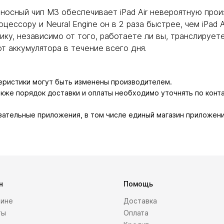
лниеносный чип M3 обеспечивает iPad Air невероятную п
ессору и Neural Engine он в 2 раза быстрее, чем iPad A
у, независимо от того, работаете ли вы, транслируете,
 аккумулятора в течение всего дня.
теристики могут быть изменены производителем.
также порядок доставки и оплаты необходимо уточнять по конт
зательные приложения, в том числе единый магазин приложени
н
Помощь
зине
Доставка
ты
Оплата