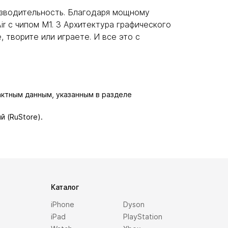
роизводительность. Благодаря мощному
ir с чипом M1. 3 Архитектура графического
 творите или играете. И все это с
актным данным, указанным в разделе
й (RuStore).
Каталог
iPhone
Dyson
iPad
PlayStation