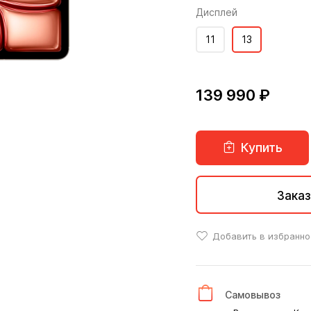
Дисплей
11
13
139 990 ₽
Купить
Заказ
Добавить в избранно
Самовывоз