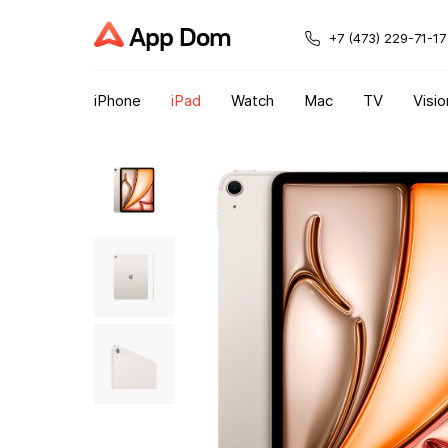
App Dom
+7 (473) 229-71-17
iPhone
iPad
Watch
Mac
TV
Visio