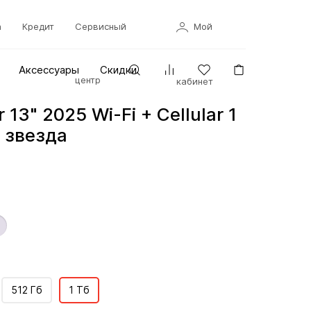
а
Кредит
Сервисный
Мой
Аксессуары
Скидки
центр
кабинет
r 13" 2025 Wi-Fi + Cellular 1
 звезда
512 Гб
1 Тб