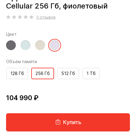
Cellular 256 Гб, фиолетовый
0 отзывов
Цвет
Объём памяти
128 Гб
256 Гб
512 Гб
1 Тб
104 990 ₽
Купить