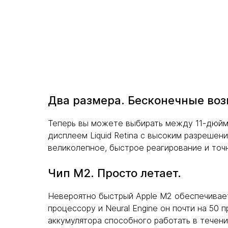
Два размера. Бесконечные во
Теперь вы можете выбирать между 11-дюйм
дисплеем Liquid Retina с высоким разрешен
великолепное, быстрое реагирование и точ
Чип M2. Просто летает.
Невероятно быстрый Apple M2 обеспечивае
процессору и Neural Engine он почти на 5
аккумулятора способного работать в течени