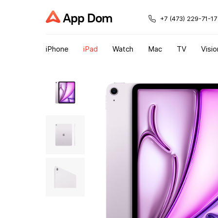
App Dom
+7 (473) 229-71-17
iPhone
iPad
Watch
Mac
TV
Visio