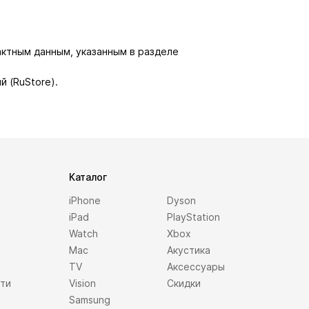
актным данным, указанным в разделе
й (RuStore).
Каталог
iPhone
Dyson
iPad
PlayStation
Watch
Xbox
Mac
Акустика
TV
Аксессуары
сти
Vision
Скидки
Samsung