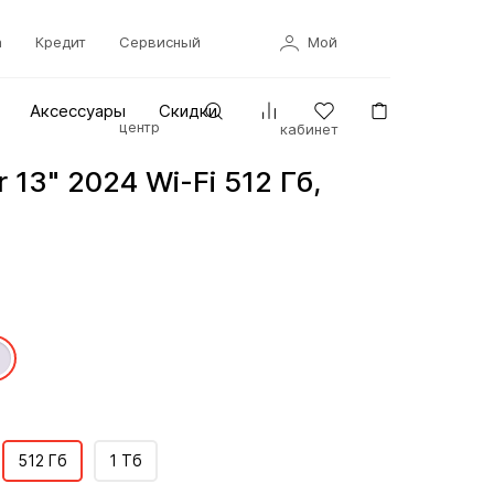
а
Кредит
Сервисный
Мой
Аксессуары
Скидки
центр
кабинет
r 13" 2024 Wi-Fi 512 Гб,
512 Гб
1 Тб