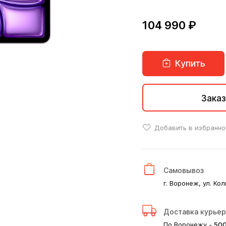
104 990 ₽
Купить
Заказ
Добавить в избранно
Самовывоз
г. Воронеж, ул. Кол
Доставка курье
По Воронежу -
50