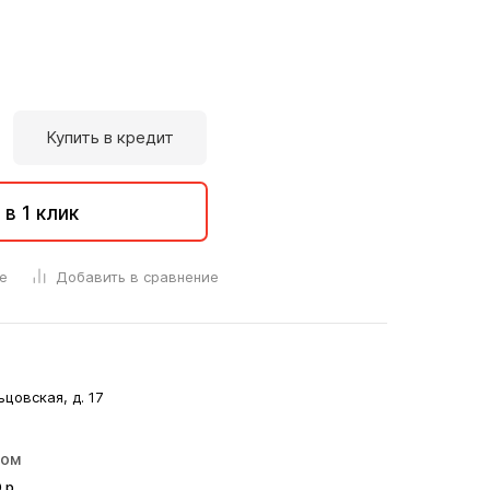
Купить в кредит
 в 1 клик
е
Добавить в сравнение
ьцовская, д. 17
ром
0
р.