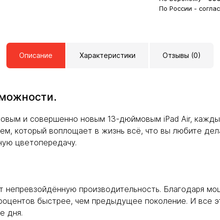
По России - согла
Описание
Характеристики
Отзывы (0)
зможности.
овым и совершенно новым 13-дюймовым iPad Air, кажды
ием, который воплощает в жизнь всё, что вы любите де
ную цветопередачу.
т непревзойдённую производительность. Благодаря мо
0 процентов быстрее, чем предыдущее поколение. И все
е дня.