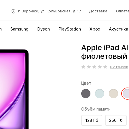
г. Воронеж, ул. Кольцовская, д. 17
Доставка
Оплат
n
Samsung
Dyson
PlayStation
Xbox
Акустика
Apple iPad Ai
фиолетовый
0 отзывов
Цвет
Объём памяти
128 Гб
256 Гб