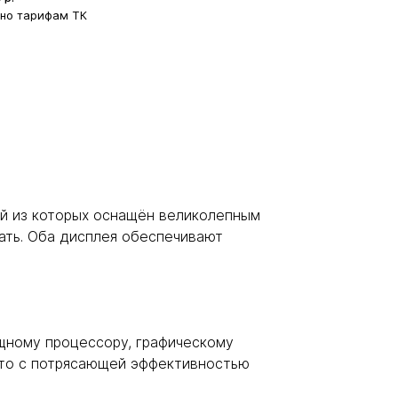
сно тарифам ТК
й из которых оснащён великолепным
лать. Оба дисплея обеспечивают
щному процессору, графическому
 это с потрясающей эффективностью