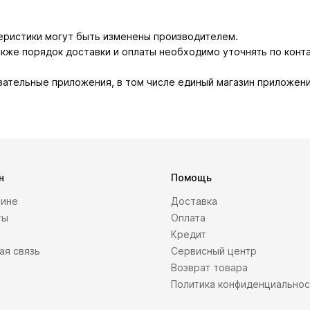
теристики могут быть изменены производителем.
также порядок доставки и оплаты необходимо уточнять по конт
зательные приложения, в том числе единый магазин приложени
н
Помощь
зине
Доставка
ты
Оплата
Кредит
ая связь
Сервисный центр
Возврат товара
Политика конфиденциально