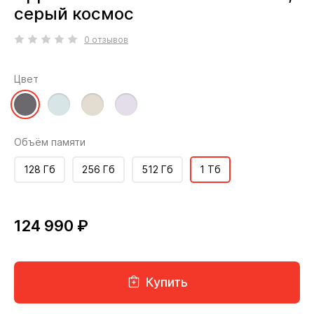
серый космос
0 отзывов
Цвет
Объём памяти
128 Гб
256 Гб
512 Гб
1 Тб
124 990 ₽
Купить