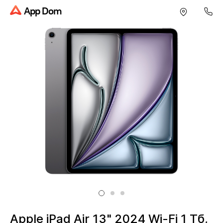
App Dom
Apple iPad Air 13" 2024 Wi-Fi 1 Тб,