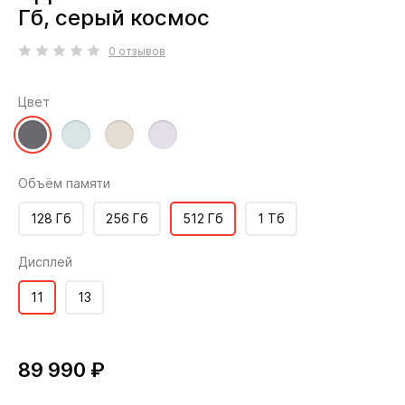
Гб, серый космос
0 отзывов
Цвет
Объём памяти
128 Гб
256 Гб
512 Гб
1 Тб
Дисплей
11
13
89 990 ₽