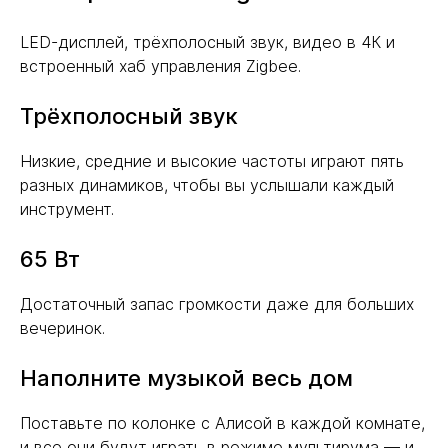
LED-дисплей, трёхполосный звук, видео в 4К и
встроенный хаб управления Zigbee.
Трёхполосный звук
Низкие, средние и высокие частоты играют пять
разных динамиков, чтобы вы услышали каждый
инструмент.
65 Вт
Достаточный запас громкости даже для больших
вечеринок.
Наполните музыкой весь дом
Поставьте по колонке с Алисой в каждой комнате,
и все они будут играть в режиме мультирума — и