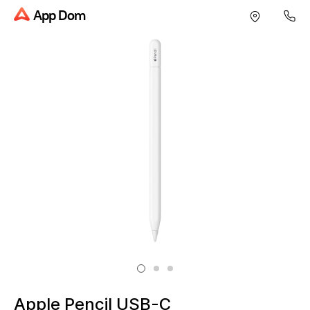
App Dom
Apple Pencil USB-C