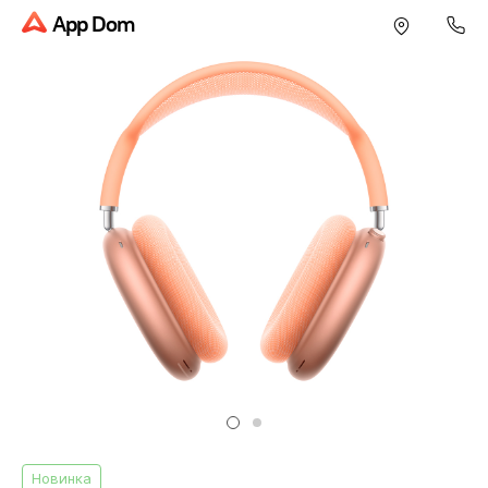
App Dom
Новинка